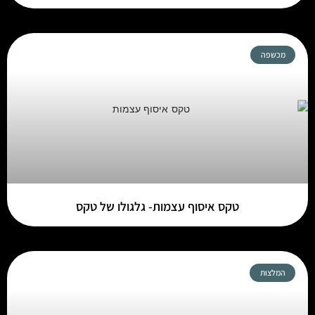
מכשפה
טקס איסוף עצמות- גלגולו של טקס
המלצות