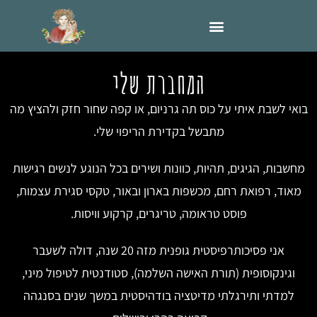
המחברת שלי
בואי לשבת איתי על כוס תה גרניום, או קפה שחור חזק ולהציץ מה
מתבשל בקדירת הריפוי שלי.
מחשבות, הגיגים, תהיות, כוונות ושירים בכל הנוגע לנשים רגישות
מאוד, רפואת רחם, מכשפות בארון ובאור, טקסי סגירת עצמות,
פוסט טראומה, טריגרים, קרקוע וויסות.
אני פסיכותרפיסטית גופנית מזה 20 שנה, דולה לשעבר
וגינקוסופית (תורת האישה השלמה), סטודנטית לטיפול מיני,
למדתי ותירגלתי מדיטציה בודהיסטית במשך שנים בסנגהה