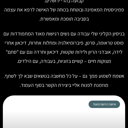
קבועה בהרי ירושלים.
פמיניסטית המאמינה ובוטחת בכוחה של האישה לרפא את עצמה
בסביבה תומכת ומאפשרת.
בניסיון הקליני שלי עבודה עם נשים רגישות מאוד המתמודדות עם
פוסט טראומה, סרטן, פיברומיאלגיה ומחלות אחרות, דיכאון אחרי
לידה, אובדני הריון ולידות שקטות, דיכאון וחרדה וגם עם "סתם"
מצוקות חיים – קשיים בזוגיות, בעבודה, עם הילדים.
אשמח לשמוע ממך גם – על כל מחשבה בנושאים שבא לך לשתף.
מוזמנת לפנות אליי ביצירת הקשר בסוף העמוד.
אישה רגישה מאוד