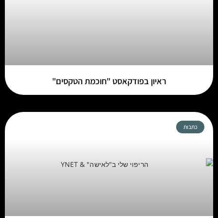
ראיון בפודקאסט "חוכמת הטקסים"
כתבות