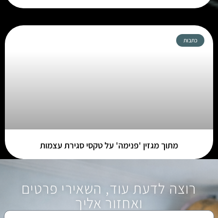
כתבות
מתוך מגזין 'פנימה' על טקסי סגירת עצמות
רוצה לדעת עוד, השאירי פרטים
ואחזור אליך