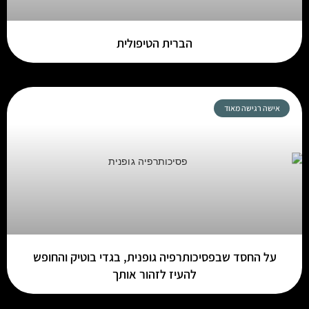
הברית הטיפולית
אישה רגישה מאוד
על החסד שבפסיכותרפיה גופנית, בגדי בוטיק והחופש
להעיז לזהור אותך