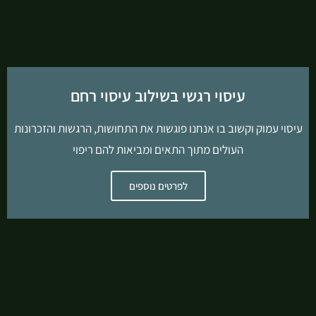
עיסוי רגשי בשילוב עיסוי רחם
עיסוי עמוק וקשוב בו אנחנו פוגשות את התחושות, הרגשות והזכרונות
העולים מתוך התאים ומביאות להם ריפוי
לפרטים נוספים