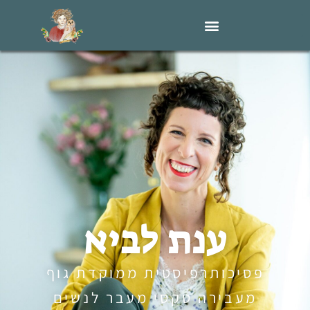
ענת לביא
פסיכותרפיסטית ממוקדת גוף
מעבירה טקסי מעבר לנשים