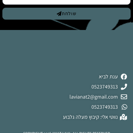
שולחת
ענת לביא
0523749313
lavianat2@gmail.com
0523749313
נווטי אלי: קיבוץ מעלה גלבוע